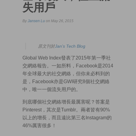
失用戶
By
Jansen Lu
on May 26, 2015
原文刊於
Jan’s Tech Blog
Global Web Index發表了2015年第一季社
交網絡報告。一如所料，Facebook是2014
年全球最大的社交網絡，但你未必料到的
是，Facebook亦是GWI研究8個社交網絡
中，唯一一個流失用戶的。
到底哪個社交網絡增長最厲害呢？答案是
Pinterest，其次是Tumblr。兩者皆有90%
以上的增長，而且遠比第三名Instagram的
46%厲害很多！