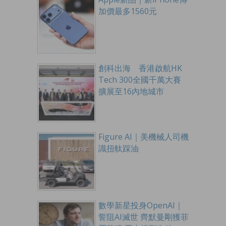
加價最多1560元
創科出海 香港啟航HK
Tech 300全國千萬大賽
擴展至16內地城市
Figure AI｜美機械人司機
識扭軚踩油
數學新星投身OpenAI｜
誓阻AI滅世 齊默曼剛獲菲