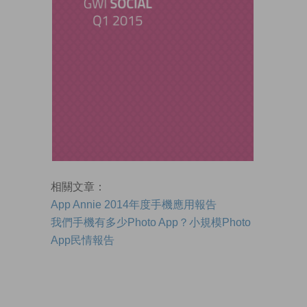
相關文章：
App Annie 2014年度手機應用報告
我們手機有多少Photo App？小規模Photo
App民情報告