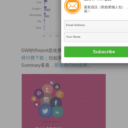
最新資訊（附創業懶人包）
箱！
GWI的Report是收費的，有興趣可以
到這
裡付費下載
；但如果你想先下載免費的
Summary看看，
那就先Click這裡
。