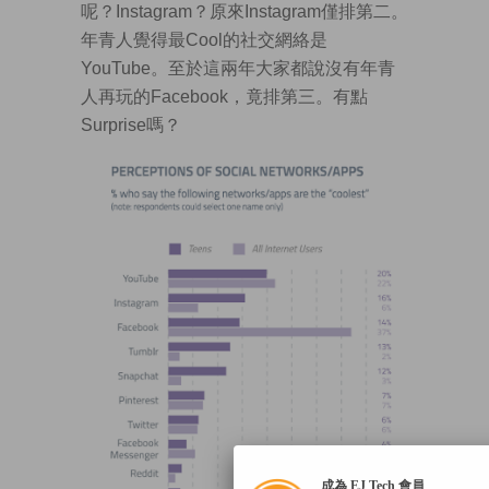
呢？Instagram？原來Instagram僅排第二。
年青人覺得最Cool的社交網絡是
YouTube。至於這兩年大家都說沒有年青
人再玩的Facebook，竟排第三。有點
Surprise嗎？
成為 EJ Tech 會員