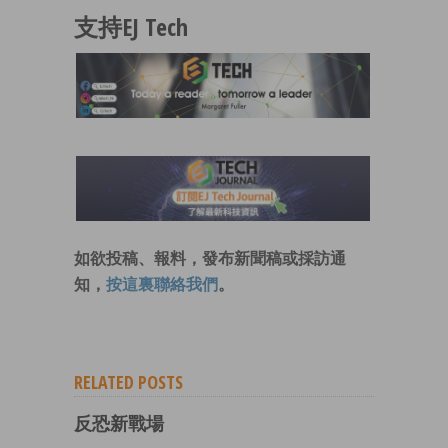
支持EJ Tech
如欲投稿、報料，發布新聞稿或採訪通
知，
按這裏聯絡我們
。
RELATED POSTS
反恐新戰場