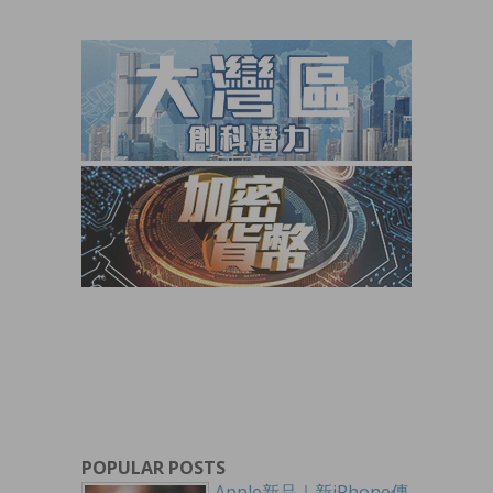
POPULAR POSTS
Apple新品｜新iPhone傳