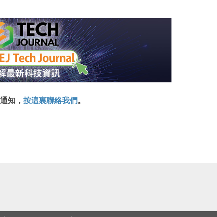
通知，
按這裏聯絡我們
。