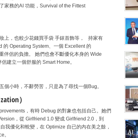
AI 功能，Survival of the Fittest
化妝上，也較少花錢買手袋 手錶首飾等， 持家有
Operating System、一個 Excellent 的
 女不喜歡加重伴侶的負擔。 她們也會不斷優化本身的 Wide
伴侶建立一個舒服的 Smart Home。
五個小時，不辭勞苦，只是為了尋找一個Bug。
zation）
sive Improvements，有時 Debug 的對象也包括自己。她們
從 Girlfriend 1.0 變成 Girlfriend 2.0，到
， 不停在自我優化和蛻變，在 Optimize 自已的內在美之餘，
nce。