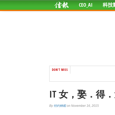
CEO_AI
科技
DON'T MISS
IT 女，娶．得
By
特約轉載
on November 16, 2015