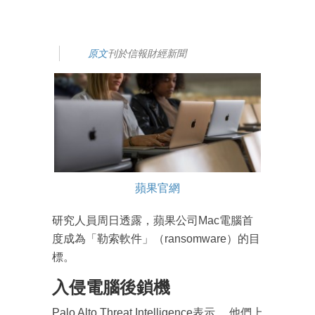
原文
刊於信報財經新聞
蘋果官網
研究人員周日透露，蘋果公司Mac電腦首
度成為「勒索軟件」（ransomware）的目
標。
入侵電腦後鎖機
Palo Alto Threat Intelligence表示 ，他們上