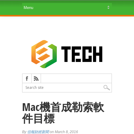
Mac機首成勒索軟
件目標
By
信報財經新聞
on March 8, 2016