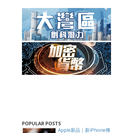
POPULAR POSTS
Apple新品｜新iPhone傳