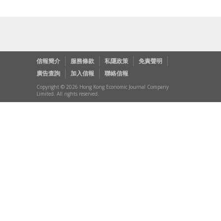
信報簡介
服務條款
私隱政策
免責聲明
廣告查詢
加入信報
聯絡信報
Copyright © 2026 Hong Kong Economic Journal Company
Limited. All rights reserved.