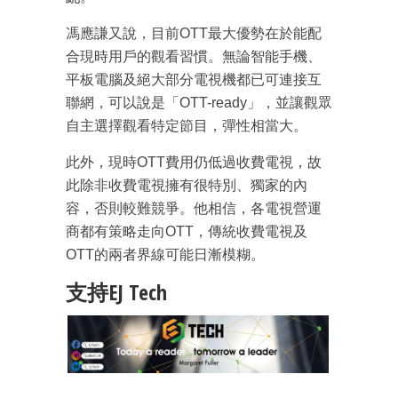
馮應謙又說，目前OTT最大優勢在於能配
合現時用戶的觀看習慣。無論智能手機、
平板電腦及絕大部分電視機都已可連接互
聯網，可以說是「OTT-ready」，並讓觀眾
自主選擇觀看特定節目，彈性相當大。
此外，現時OTT費用仍低過收費電視，故
此除非收費電視擁有很特別、獨家的內
容，否則較難競爭。他相信，各電視營運
商都有策略走向OTT，傳統收費電視及
OTT的兩者界線可能日漸模糊。
支持EJ Tech