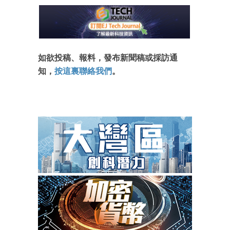
如欲投稿、報料，發布新聞稿或採訪通
知，
按這裏聯絡我們
。