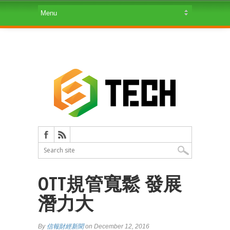
OTT規管寬鬆 發展
潛力大
By
信報財經新聞
on December 12, 2016