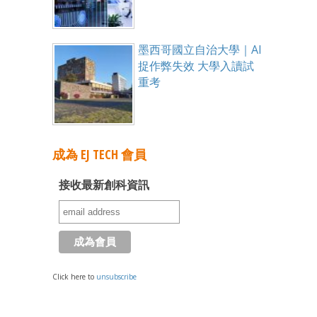
墨西哥國立自治大學｜AI
捉作弊失效 大學入讀試
重考
成為 EJ TECH 會員
接收最新創科資訊
Click here to
unsubscribe