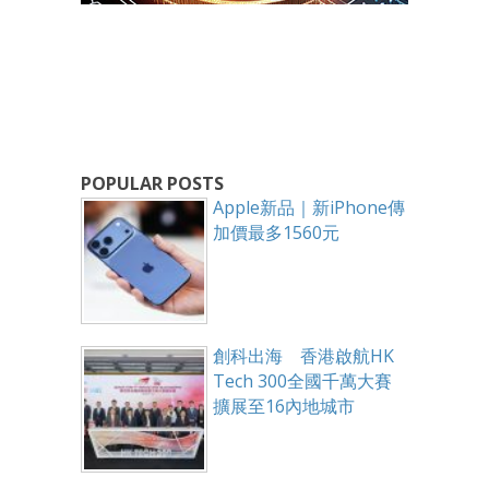
POPULAR POSTS
Apple新品｜新iPhone傳
加價最多1560元
創科出海 香港啟航HK
Tech 300全國千萬大賽
擴展至16內地城市