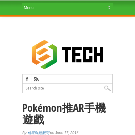
Pokémon推AR手機
遊戲
By
信報財經新聞
on June 17, 2016