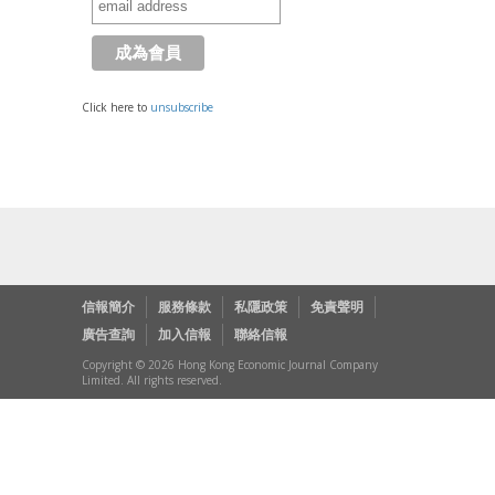
Click here to
unsubscribe
信報簡介
服務條款
私隱政策
免責聲明
廣告查詢
加入信報
聯絡信報
Copyright © 2026 Hong Kong Economic Journal Company
Limited. All rights reserved.