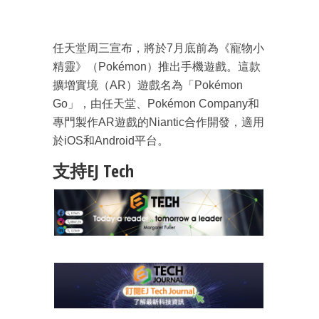
任天堂周三宣布，將於7月底前為《寵物小
精靈》（Pokémon）推出手機遊戲。這款
擴增實境（AR）遊戲名為「Pokémon
Go」，由任天堂、Pokémon Company和
專門製作AR遊戲的Niantic合作開發，適用
於iOS和Android平台。
支持EJ Tech