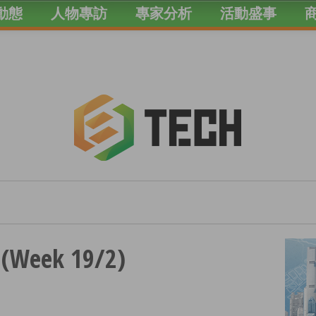
動態
人物專訪
專家分析
活動盛事
Week 19/2)