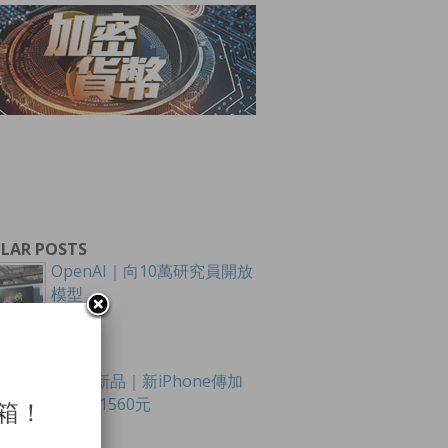
LAR POSTS
OpenAI｜向10萬研究員開放
模型
Apple新品｜新iPhone傳加
價最多1560元
箱！