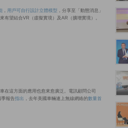
能
，
用戶可自行設計立體模型
，分享至「動態消息」
來有望結合VR（虛擬實境）及AR（擴增實境）。
車在這方面的應用也愈來愈廣泛。電訊顧問公司
第四季報告
指出
，去年美國車輛連上無線網絡的
數量首