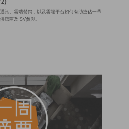
2)
通訊、雲端營銷，以及雲端平台如何有助搶佔一帶
供應商及ISV參與。