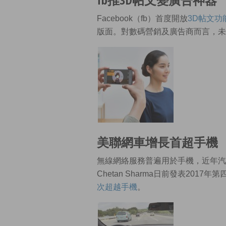
Facebook（fb）首度開放
3D帖文功
版面。對數碼營銷及廣告商而言，未
美聯網車增長首超手機
無線網絡服務普遍用於手機，近年汽
Chetan Sharma日前發表2017年
次超越手機
。