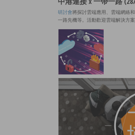
中港連接 x 一帶一路 (28/
研討會
將探討雲端應用、雲端網絡和
一路先機等。活動歡迎雲端解決方案