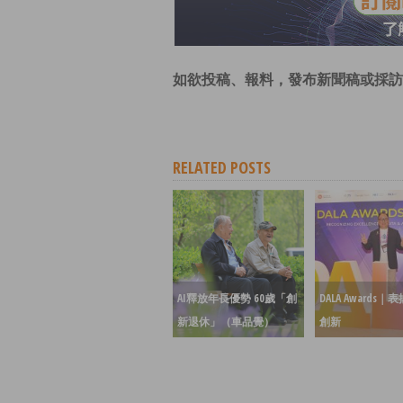
如欲投稿、報料，發布新聞稿或採訪
RELATED POSTS
AI釋放年長優勢 60歲「創
DALA Awards｜
新退休」（車品覺）
創新