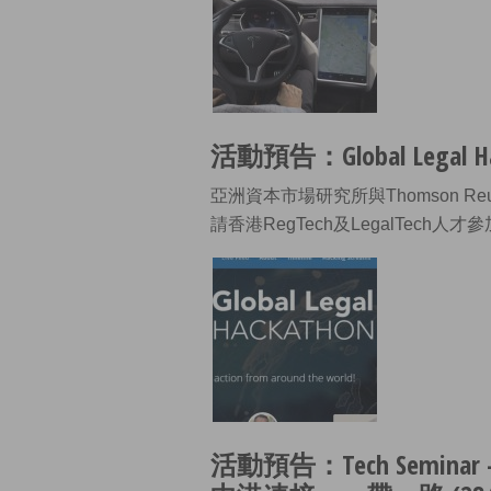
活動預告：Global Legal Hac
亞洲資本市場研究所與Thomson Re
請香港RegTech及LegalTec
活動預告：Tech Seminar – Ac