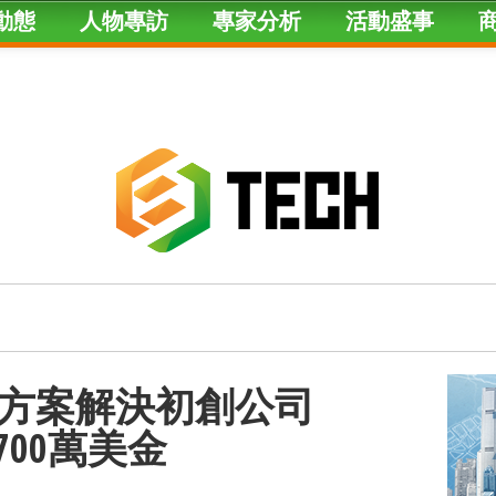
動態
人物專訪
專家分析
活動盛事
方案解決初創公司
700萬美金