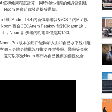
Cal 值和健康程度計算，同時給出相應的健身計劃建
，Noom 便會給你發送提醒通知。
Android 4.4 的新傳感器以及iOS 7 的M 7 協
。
Noom 聯合CEOArtem Petakov 曾對Gigaom 說，
比，Noom 計步器的耗電量僅是其1/30。
Noom Pro 版本的用戶能夠加入由和自己水平線相近
對個人身體身體狀況獲取更多營養學、醫學等專家
，還可以享受Noom 專門為自己推薦的個性化食