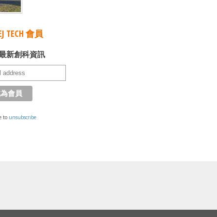
J TECH 會員
最新創科資訊
e to
unsubscribe