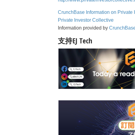
CrunchBase Information on Private I
Private Investor Collective
Information provided by
CrunchBas
支持EJ Tech