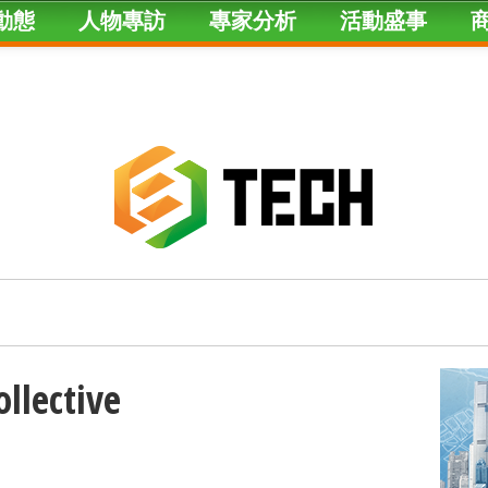
動態
人物專訪
專家分析
活動盛事
ollective