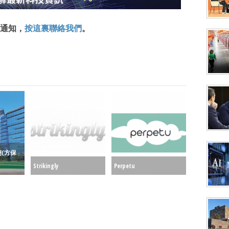
通知，
按這裏聯絡我們
。
(方保
Strikingly
Perpetu