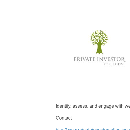
Identify, assess, and engage with we
Contact
http://www.privateinvestorcollective