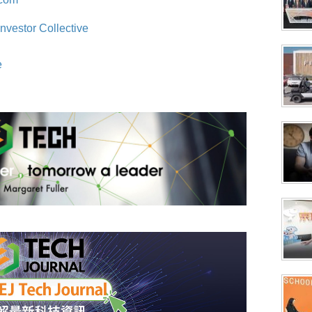
nvestor Collective
e