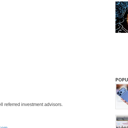
成為 EJ Tech 會員
最新資訊（附創業懶人包），直達郵
POPU
ll referred investment advisors.
.com