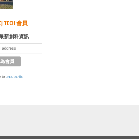
J TECH 會員
最新創科資訊
e to
unsubscribe