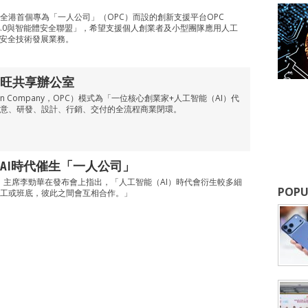
全港首個專為「一人公司」（OPC）而設的創新支援平台OPC
 4.0與智能體安全聯盟」，希望支援個人創業者及小型團隊應用人工
絡安全技術發展業務。
旺共享辦公室
son Company，OPC）模式為「一位核心創業家+人工智能（AI）代
意、研發、設計、行銷、交付的全流程商業閉環。
AI時代催生「一人公司」
A）主席李勁華在發布會上指出，「人工智能（AI）時代會衍生較多細
POPU
工或班底，彼此之間會互相合作。」