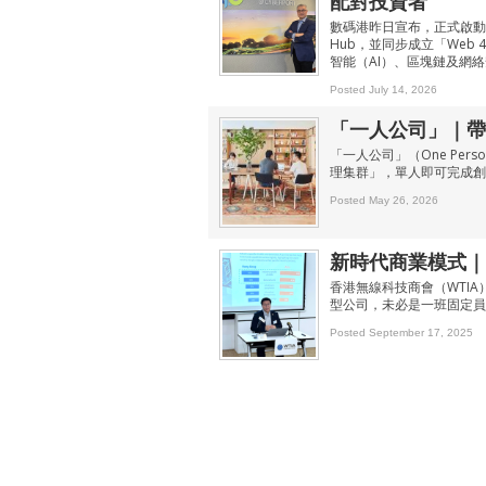
配對投資者
數碼港昨日宣布，正式啟動
Hub，並同步成立「Web
智能（AI）、區塊鏈及網
Posted July 14, 2026
「一人公司」｜帶
「一人公司」（One Per
理集群」，單人即可完成創
Posted May 26, 2026
新時代商業模式｜
香港無線科技商會（WTI
型公司，未必是一班固定員
Posted September 17, 2025