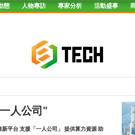
動態
人物專訪
專家分析
活動盛事
ed "一人公司"
碼港推新平台 支援「一人公司」 提供算力資源 助