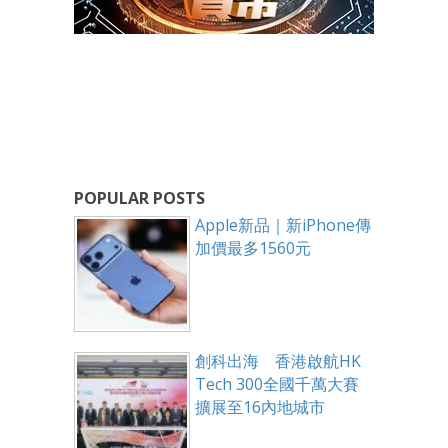
POPULAR POSTS
Apple新品｜新iPhone傳
加價最多1560元
創科出海 香港啟航HK
Tech 300全國千萬大賽
擴展至16內地城市