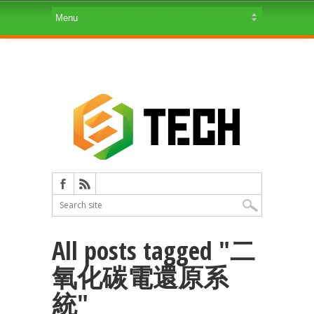
All posts tagged "二
氧化碳電還原系
統"