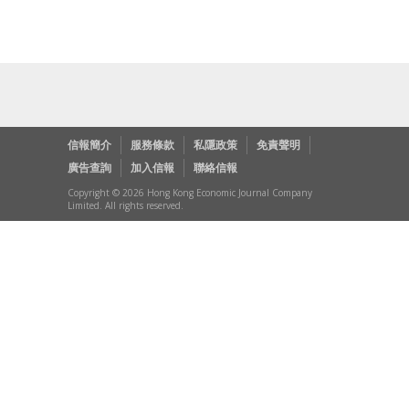
信報簡介
服務條款
私隱政策
免責聲明
廣告查詢
加入信報
聯絡信報
Copyright © 2026 Hong Kong Economic Journal Company
Limited. All rights reserved.