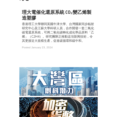
理大電催化還原系統 CO₂變乙烯製
造塑膠
香港理工大學聯同英國牛津大學、台灣國家同步輻射
研究中心及江蘇大學科研人員，合作開發一套二氧化
碳電還原系統，可將二氧化碳轉化成化學品原料「乙
烯」（C2H4）。研究團隊正推動這項新興技術，令
其更接近大規模生產，促進碳循環和碳中和。
Posted January 23, 2024