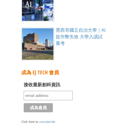
墨西哥國立自治大學｜AI
捉作弊失效 大學入讀試
重考
成為 EJ TECH 會員
接收最新創科資訊
Click here to
unsubscribe