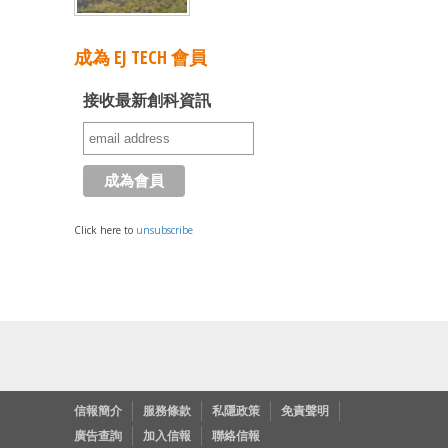
成為 EJ TECH 會員
接收最新創科資訊
Click here to
unsubscribe
信報簡介
服務條款
私隱政策
免責聲明
廣告查詢
加入信報
聯絡信報