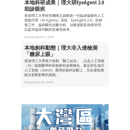
本地科研成果｜理大研EyeAgent 2.0
助診眼疾
香港理工大學研究團隊正啟動新一代臨床級眼科人工
智能代理（AI Agents）系統「EyeAgent 2.0」的研
發工作，協助醫生診斷分析、治療規劃及病情管理，
以提升臨床判斷的質量與效率。
Posted March 4, 2026
本地創科動態｜理大非入侵檢測
「糖尿上眼」
香港理工大學致力推動「醫工結合」，以及人工智能
（AI）賦能醫學科研創新和成果轉化，最近把生成式
人工智能（GenAI）應用於眼科診斷上，完全避免傳
統注射顯影劑的風險。
Posted April 29, 2025