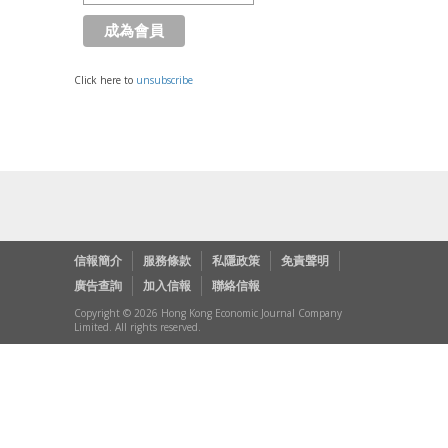
Click here to
unsubscribe
信報簡介
服務條款
私隱政策
免責聲明
廣告查詢
加入信報
聯絡信報
Copyright © 2026 Hong Kong Economic Journal Company
Limited. All rights reserved.