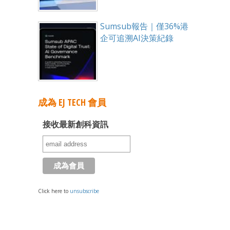
Sumsub報告｜僅36%港
企可追溯AI決策紀錄
成為 EJ TECH 會員
接收最新創科資訊
Click here to
unsubscribe