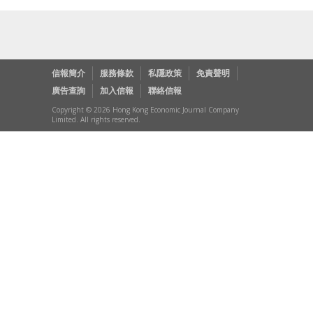
信報簡介
服務條款
私隱政策
免責聲明
廣告查詢
加入信報
聯絡信報
Copyright © 2026 Hong Kong Economic Journal Company
Limited. All rights reserved.