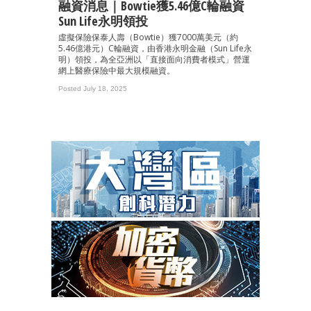
融資消息｜Bowtie獲5.46億C輪融資
Sun Life永明領投
虛擬保險保泰人壽（Bowtie）獲7000萬美元（約
5.46億港元）C輪融資，由香港永明金融（Sun Life永
明）領投，為全亞洲以「直接面向消費者模式」營運
網上醫療保險中最大規模融資。
Posted July 18, 2025