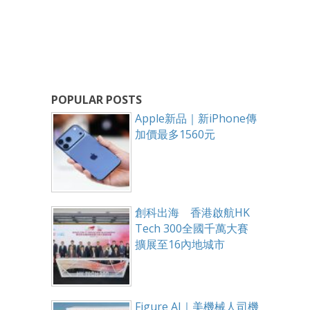
POPULAR POSTS
Apple新品｜新iPhone傳
加價最多1560元
創科出海 香港啟航HK
Tech 300全國千萬大賽
擴展至16內地城市
Figure AI｜美機械人司機