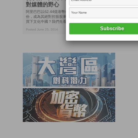
對媒體的野心
阿里巴巴以62.44億港幣收購「文化中國」近60%股
份，成為其絕對控股股東。究竟阿里巴巴是為了什麼
買下文化中國？我們先看看文化中國主要是做什麼...
Posted June 25, 2014