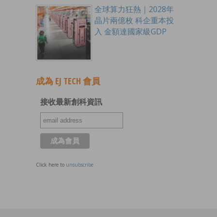
全球算力狂熱｜2028年
晶片兩億枚 科企重本投
入 金額達國家級GDP
成為 EJ TECH 會員
接收最新創科資訊
Click here to
unsubscribe