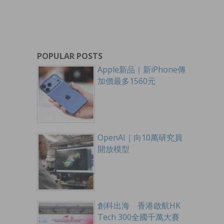
POPULAR POSTS
Apple新品｜新iPhone傳
加價最多1560元
OpenAI｜向10萬研究員
開放模型
創科出海 香港啟航HK
Tech 300全國千萬大賽