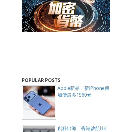
POPULAR POSTS
Apple新品｜新iPhone傳
加價最多1560元
創科出海 香港啟航HK