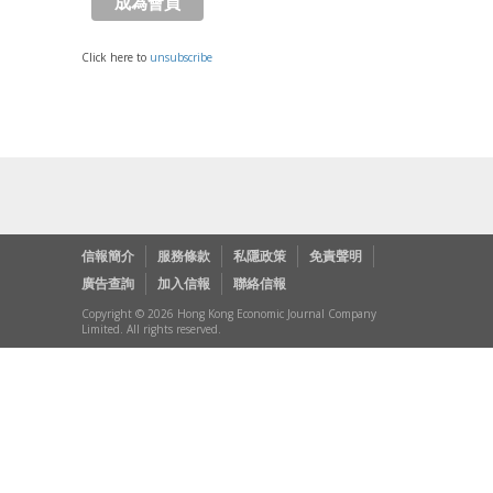
Click here to
unsubscribe
信報簡介
服務條款
私隱政策
免責聲明
廣告查詢
加入信報
聯絡信報
Copyright © 2026 Hong Kong Economic Journal Company
Limited. All rights reserved.