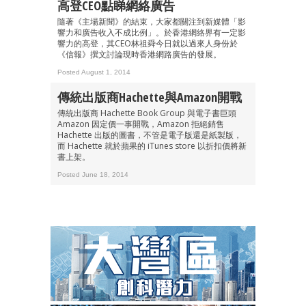
高登CEO點睇網絡廣告
隨著《主場新聞》的結束，大家都關注到新媒體「影
響力和廣告收入不成比例」。於香港網絡界有一定影
響力的高登，其CEO林祖舜今日就以過來人身份於
《信報》撰文討論現時香港網路廣告的發展。
Posted August 1, 2014
傳統出版商Hachette與Amazon開戰
傳統出版商 Hachette Book Group 與電子書巨頭
Amazon 因定價一事開戰，Amazon 拒絕銷售
Hachette 出版的圖書，不管是電子版還是紙製版，
而 Hachette 就於蘋果的 iTunes store 以折扣價將新
書上架。
Posted June 18, 2014