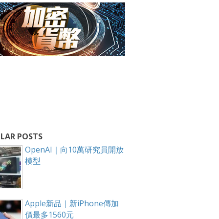
LAR POSTS
OpenAI｜向10萬研究員開放
模型
Apple新品｜新iPhone傳加
價最多1560元