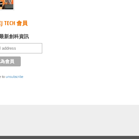
J TECH 會員
最新創科資訊
e to
unsubscribe