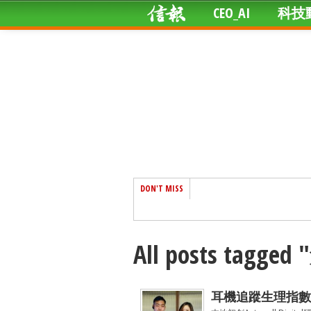
CEO_AI
科技
DON'T MISS
All posts tagge
耳機追蹤生理指數精神狀態