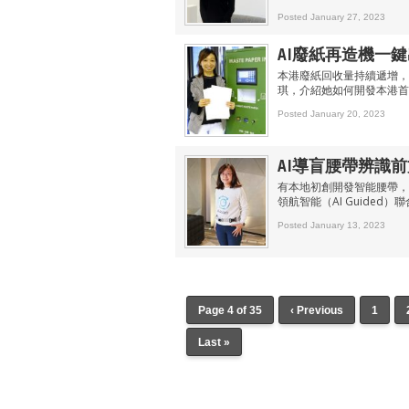
Posted January 27, 2023
AI廢紙再造機一鍵出新紙
本港廢紙回收量持續遞增，今
琪，介紹她如何開發本港首
Posted January 20, 2023
AI導盲腰帶辨識前
有本地初創開發智能腰帶，
領航智能（AI Guide
Posted January 13, 2023
Page 4 of 35
‹ Previous
1
Last »