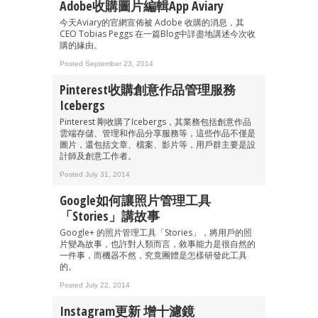
Adobe收購圖片編輯App Aviary
今天Aviary的官網宣佈被 Adobe 收購的消息，其
CEO Tobias Peggs 在一篇Blog中詳盡地講述今次收
購的緣由。
Posted September 23, 2014
Pinterest收購創意作品管理服務
Icebergs
Pinterest 剛收購了Icebergs，其業務包括創意作品
雲端存儲、管理和作品分享服務等，這些作品不僅是
圖片，還包括文章、檔案、影片等，用戶群主要是設
計師及創意工作者。
Posted July 31, 2014
Google如何讓照片管理工具
「Stories」講故事
Google+ 的照片管理工具「Stories」，將用戶的照
片變為故事，也許對人類而言，敘事能力是很自然的
一件事，而機器不然，究竟團體是怎樣研發此工具
的。
Posted July 22, 2014
Instagram更新 增十濾鏡