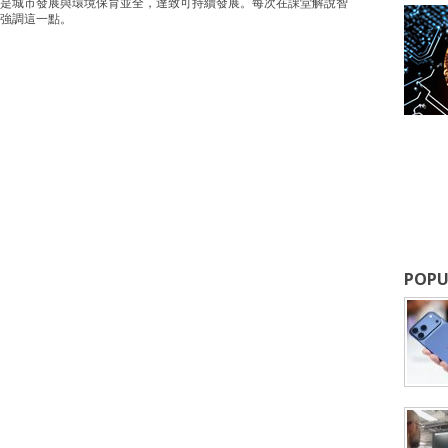
是城市發展與環境保育並全，達致可持續發展。每次在課堂解說智
強調這一點。
POPU