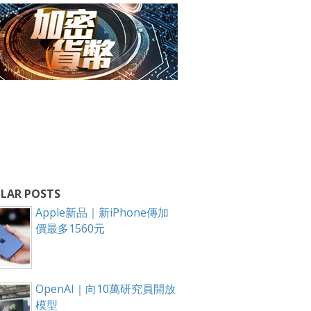
LAR POSTS
Apple新品｜新iPhone傳加
價最多1560元
OpenAI｜向10萬研究員開放
模型