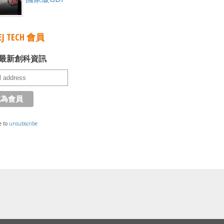
J TECH 會員
最新創科資訊
e to
unsubscribe