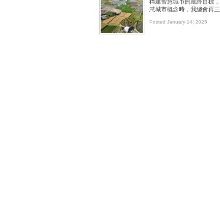
構建智慧城市的最終目標，
慧城市概念時，我總會再三
Posted January 14, 2025