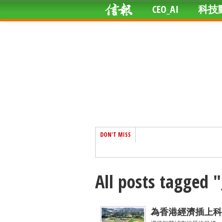
CEO_AI
科技
DON'T MISS
All posts ta
為香港經濟插上科