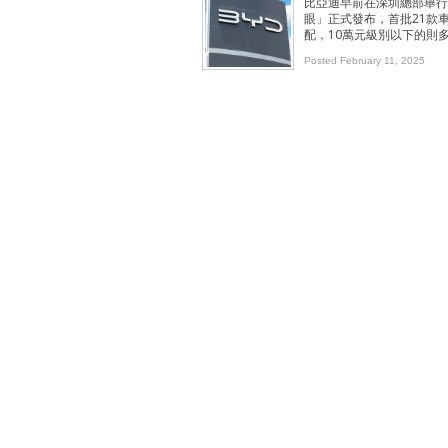
比亞迪早前在深圳總部舉行
眼」正式發布，首批21款
配，10萬元級別以下的則
Posted February 11, 2025