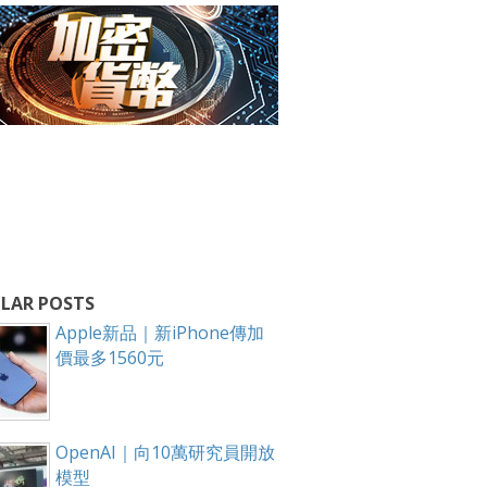
LAR POSTS
Apple新品｜新iPhone傳加
價最多1560元
OpenAI｜向10萬研究員開放
模型