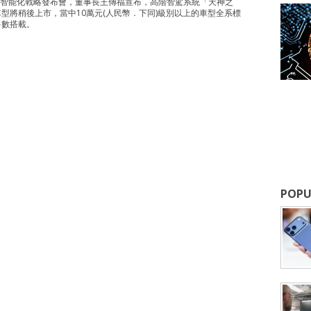
智能化戰略發布會，董事長王傳福宣布，高階智駕系統「天神之
車型將稍後上市，當中10萬元(人民幣．下同)級別以上的車型全系標
多數搭載。
POPU