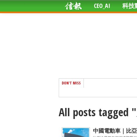
CEO_AI
科技
DON'T MISS
All posts tagg
中國電動車｜比亞