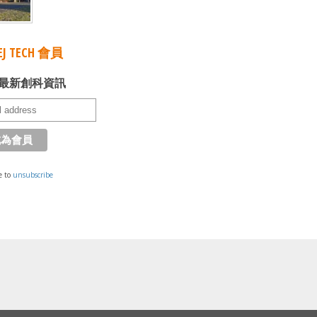
J TECH 會員
最新創科資訊
e to
unsubscribe