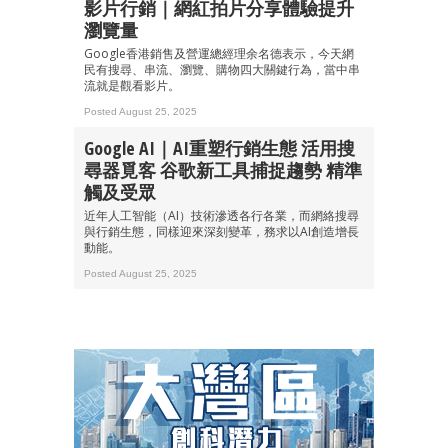
影片行銷｜網紅拍片分享體驗提升
瀏覽量
Google香港銷售及營運總經理余名德表示，今天網
民有搜尋、串流、瀏覽、購物四大關鍵行為，當中串
流就是觀看影片。
Posted August 25, 2025
Google AI｜AI重塑行銷生態 活用搜
尋器覓客 谷歌新工具捕捉趨勢 精準
觸及受眾
近年人工智能（AI）技術滲透各行各業，而網絡搜尋
與行銷生態，同樣迎來深刻變革，務求以AI創造增長
動能。
Posted August 25, 2025