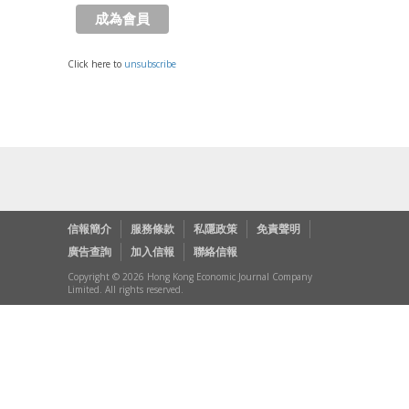
Click here to
unsubscribe
信報簡介
服務條款
私隱政策
免責聲明
廣告查詢
加入信報
聯絡信報
Copyright © 2026 Hong Kong Economic Journal Company
Limited. All rights reserved.