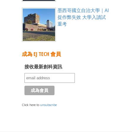
墨西哥國立自治大學｜AI
捉作弊失效 大學入讀試
重考
成為 EJ TECH 會員
接收最新創科資訊
Click here to
unsubscribe