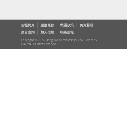
信報簡介
服務條款
私隱政策
免責聲明
廣告查詢
加入信報
聯絡信報
Copyright © 2026 Hong Kong Economic Journal Company
Limited. All rights reserved.