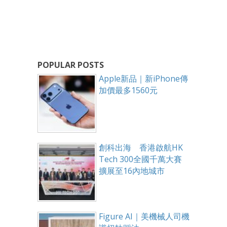
POPULAR POSTS
Apple新品｜新iPhone傳
加價最多1560元
創科出海 香港啟航HK
Tech 300全國千萬大賽
擴展至16內地城市
Figure AI｜美機械人司機