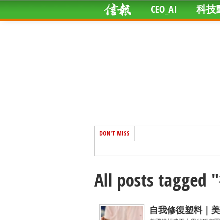
CEO_AI
科技
DON'T MISS
All posts tag
自我修復塑料｜美