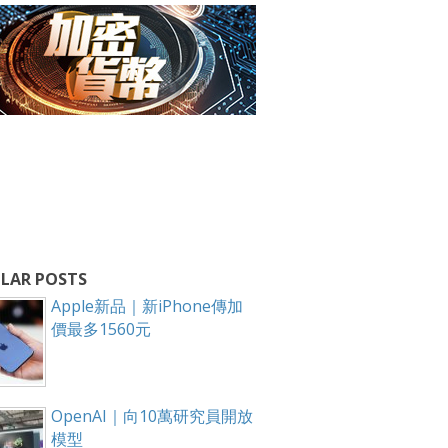
LAR POSTS
Apple新品｜新iPhone傳加
價最多1560元
OpenAI｜向10萬研究員開放
模型