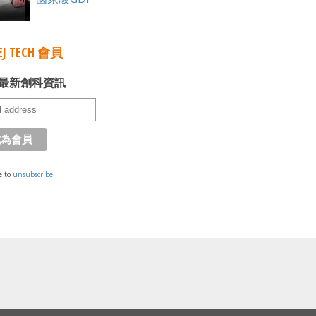
J TECH 會員
最新創科資訊
e to
unsubscribe