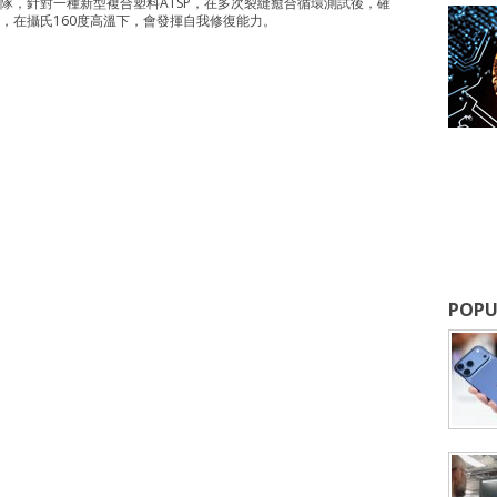
隊，針對一種新型複合塑料ATSP，在多次裂縫癒合循環測試後，確
，在攝氏160度高溫下，會發揮自我修復能力。
POPU