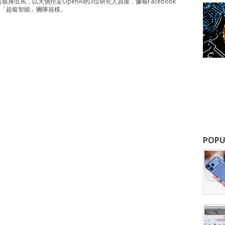
親身出馬，以天價挖走OpenAI的3位研究人員後，據報Facebook
「超級智能」團隊規模。
POPU