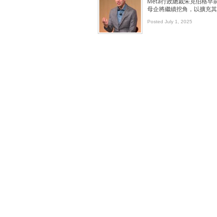
Meta行政總裁朱克伯格早前
母企將繼續挖角，以擴充其
Posted July 1, 2025