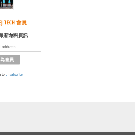
J TECH 會員
最新創科資訊
e to
unsubscribe