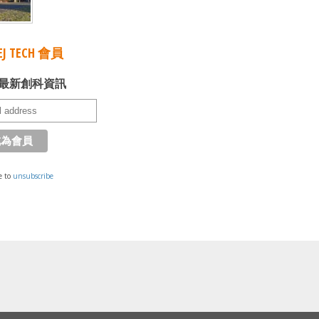
J TECH 會員
最新創科資訊
e to
unsubscribe