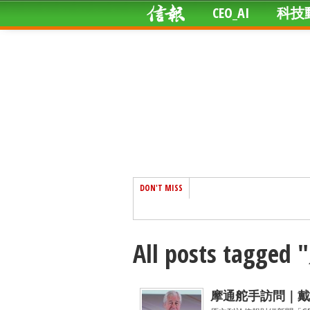
CEO_AI
科技
DON'T MISS
All posts tagg
摩通舵手訪問｜戴