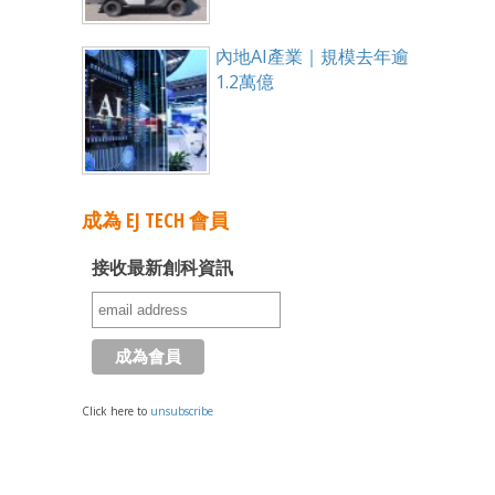
內地AI產業｜規模去年逾
1.2萬億
成為 EJ TECH 會員
接收最新創科資訊
Click here to
unsubscribe