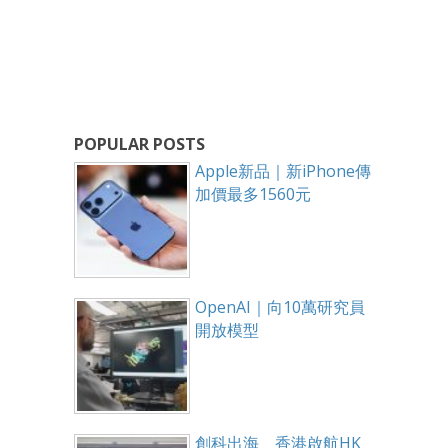
POPULAR POSTS
Apple新品｜新iPhone傳
加價最多1560元
OpenAI｜向10萬研究員
開放模型
創科出海 香港啟航HK