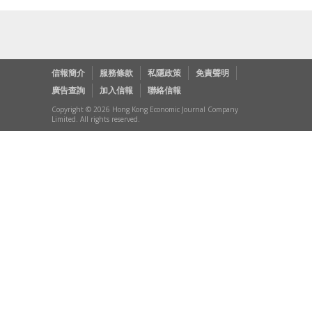
信報簡介
服務條款
私隱政策
免責聲明
廣告查詢
加入信報
聯絡信報
Copyright © 2026 Hong Kong Economic Journal Company
Limited. All rights reserved.