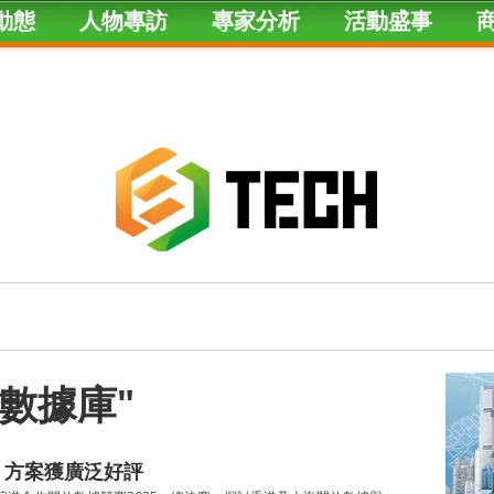
動態
人物專訪
專家分析
活動盛事
ed "數據庫"
 方案獲廣泛好評