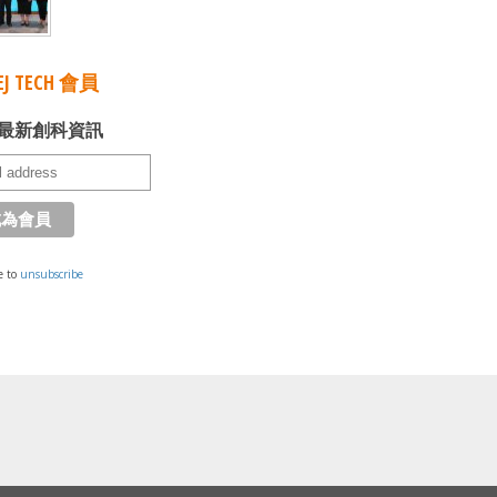
J TECH 會員
最新創科資訊
e to
unsubscribe