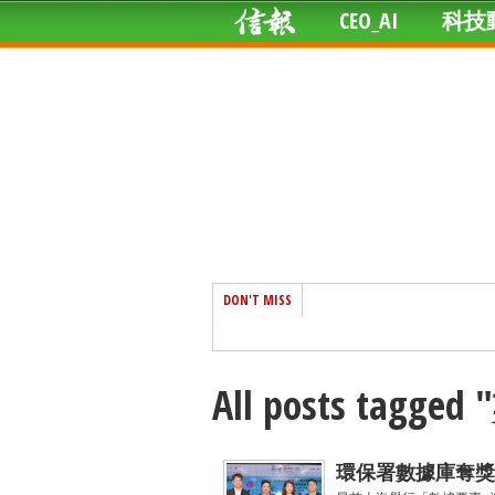
CEO_AI
科技
DON'T MISS
All posts tagg
環保署數據庫奪獎