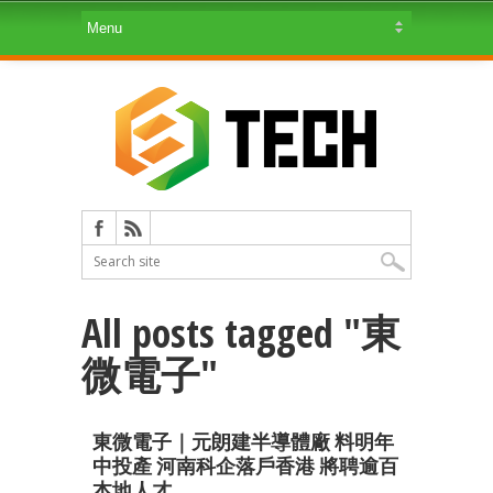
All posts tagged "東
微電子"
東微電子｜元朗建半導體廠 料明年
中投產 河南科企落戶香港 將聘逾百
本地人才