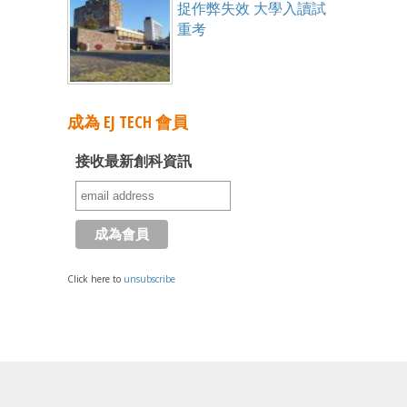
捉作弊失效 大學入讀試
重考
成為 EJ TECH 會員
接收最新創科資訊
Click here to
unsubscribe