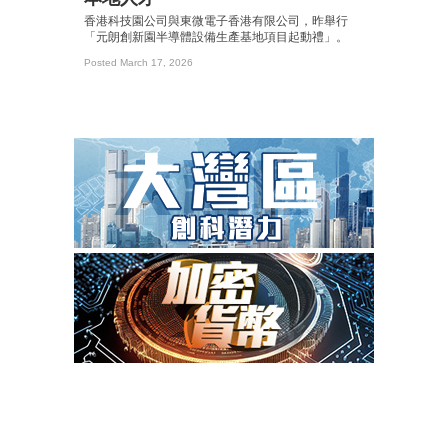
香港科技園公司與東微電子香港有限公司，昨舉行
「元朗創新園半導體設備生產基地項目起動禮」。
Posted March 17, 2026