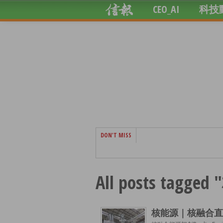
CEO_AI
科技
DON'T MISS
All posts tagg
核能源｜核融合直