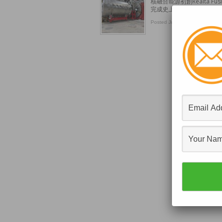
核融合能源初創Realta 
完成史上首次「直接能量轉
Posted July 2, 2026