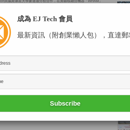
Fusion與威斯康星大學麥迪遜分校合作，在實驗核融合機器「WHAM」
換」，把電漿的動能直接轉化為電力。
成為 EJ Tech 會員
最新資訊（附創業懶人包），直達郵
POPU