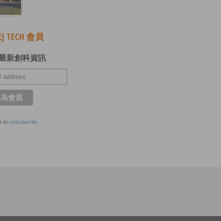
J TECH 會員
最新創科資訊
e to
unsubscribe