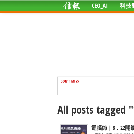
CEO_AI
科技
DON'T MISS
All posts tagg
電腦節｜8．22開鑼