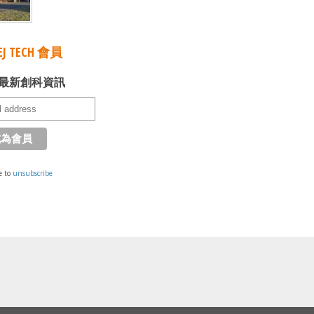
J TECH 會員
最新創科資訊
e to
unsubscribe