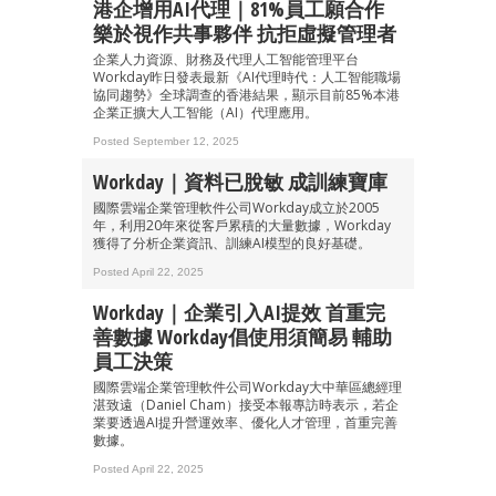
港企增用AI代理｜81%員工願合作
樂於視作共事夥伴 抗拒虛擬管理者
企業人力資源、財務及代理人工智能管理平台
Workday昨日發表最新《AI代理時代：人工智能職場
協同趨勢》全球調查的香港結果，顯示目前85%本港
企業正擴大人工智能（AI）代理應用。
Posted September 12, 2025
Workday｜資料已脫敏 成訓練寶庫
國際雲端企業管理軟件公司Workday成立於2005
年，利用20年來從客戶累積的大量數據，Workday
獲得了分析企業資訊、訓練AI模型的良好基礎。
Posted April 22, 2025
Workday｜企業引入AI提效 首重完
善數據 Workday倡使用須簡易 輔助
員工決策
國際雲端企業管理軟件公司Workday大中華區總經理
湛致遠（Daniel Cham）接受本報專訪時表示，若企
業要透過AI提升營運效率、優化人才管理，首重完善
數據。
Posted April 22, 2025