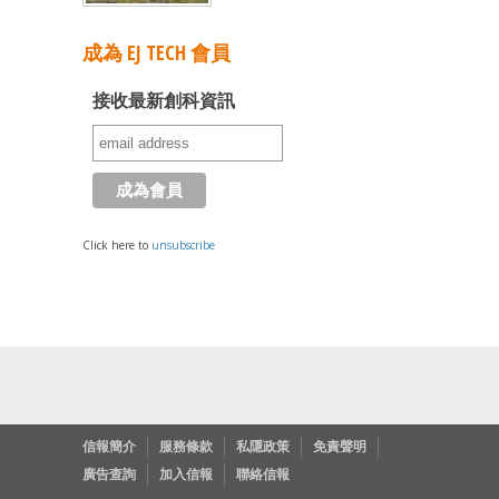
成為 EJ TECH 會員
接收最新創科資訊
Click here to
unsubscribe
信報簡介
服務條款
私隱政策
免責聲明
廣告查詢
加入信報
聯絡信報