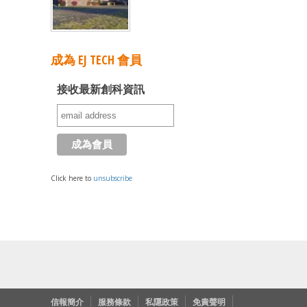
成為 EJ TECH 會員
接收最新創科資訊
Click here to
unsubscribe
信報簡介
服務條款
私隱政策
免責聲明