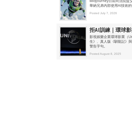
Midjourney日前向
華納兄弟內部使用AI技術
Posted July 7, 2026
拒AI訓練｜環球影
影視娛樂企業環球影業（Uni
生》、真人版《馴龍記》與
警告字句。
Posted August 8, 2025