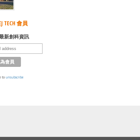
J TECH 會員
最新創科資訊
e to
unsubscribe