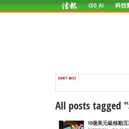
CEO_AI
科技
DON'T MISS
All posts tagge
10億美元級移動互