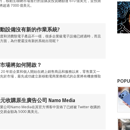
個月，移動互聯網市場進行的並購及投資總額達 610 億美元，並預測
將超過 7000 億美元。
動設備沒有新的作業系統?
度和消費類電子產品不一樣，很多企業級電子設備已經過時，而且
方面，為什麼還沒有新的系統出現呢？
市場將如何開啟？
 20 年前企業和個人開始在網上銷售商品和服務以來，零售業又一
先於市場，最先成功建立新移動電商業務模式的企業將有機會獲取
POPU
0萬美元收購原生廣告公司 Namo Media
司Namo Media在其官方博客中宣佈了已經被 Twitter 收購的
易金額為 5000 萬美元。