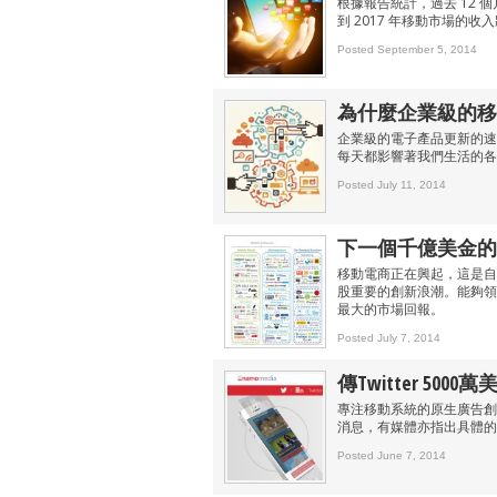
根據報告統計，過去 12 
到 2017 年移動市場的收入
Posted September 5, 2014
為什麼企業級的移
企業級的電子產品更新的速
每天都影響著我們生活的各
Posted July 11, 2014
下一個千億美金的
移動電商正在興起，這是自
股重要的創新浪潮。能夠領
最大的市場回報。
Posted July 7, 2014
傳Twitter 500
專注移動系統的原生廣告創業公
消息，有媒體亦指出具體的交
Posted June 7, 2014