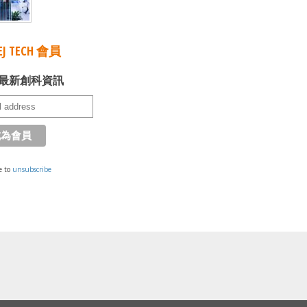
J TECH 會員
最新創科資訊
e to
unsubscribe