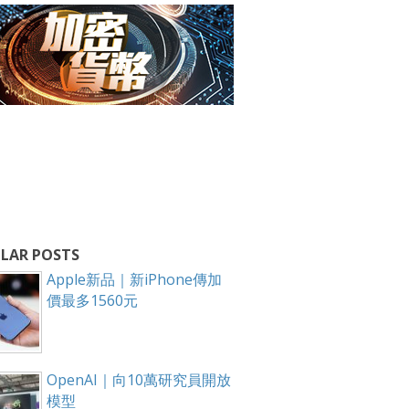
LAR POSTS
Apple新品｜新iPhone傳加
價最多1560元
OpenAI｜向10萬研究員開放
模型