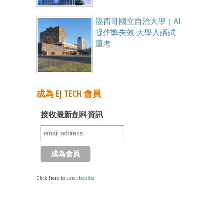
墨西哥國立自治大學｜AI
捉作弊失效 大學入讀試
重考
成為 EJ TECH 會員
接收最新創科資訊
Click here to
unsubscribe