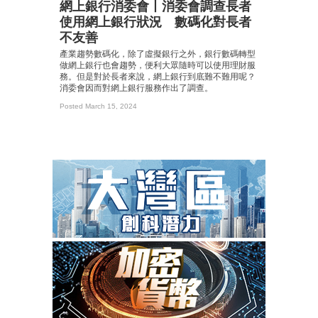
網上銀行消委會丨消委會調查長者
使用網上銀行狀況 數碼化對長者
不友善
產業趨勢數碼化，除了虛擬銀行之外，銀行數碼轉型
做網上銀行也會趨勢，便利大眾隨時可以使用理財服
務。但是對於長者來說，網上銀行到底難不難用呢？
消委會因而對網上銀行服務作出了調查。
Posted March 15, 2024