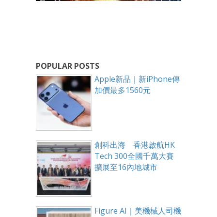
POPULAR POSTS
Apple新品｜新iPhone傳
加價最多1560元
創科出海 香港啟航HK
Tech 300全國千萬大賽
擴展至16內地城市
Figure AI｜美機械人司機