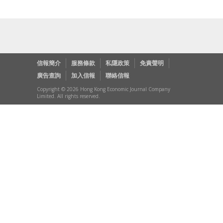
信報簡介
服務條款
私隱政策
免責聲明
廣告查詢
加入信報
聯絡信報
Copyright © 2026 Hong Kong Economic Journal Company
Limited. All rights reserved.