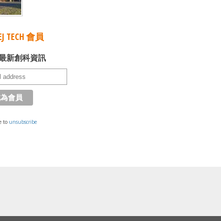
J TECH 會員
最新創科資訊
e to
unsubscribe