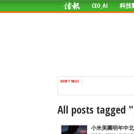
CEO_AI
科技
DON'T MISS
All posts tagg
小米美團明年中北