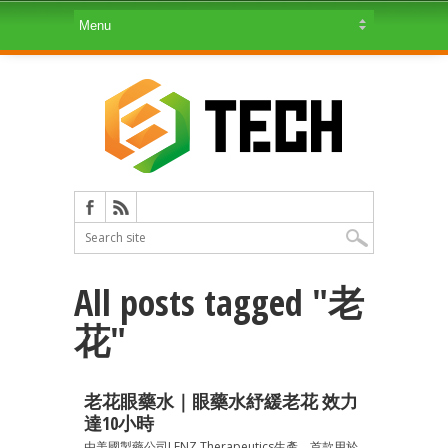
All posts tagged "老
花"
老花眼藥水｜眼藥水紓緩老花 效力
達10小時
由美國製藥公司LENZ Therapeutics生產、首款用於