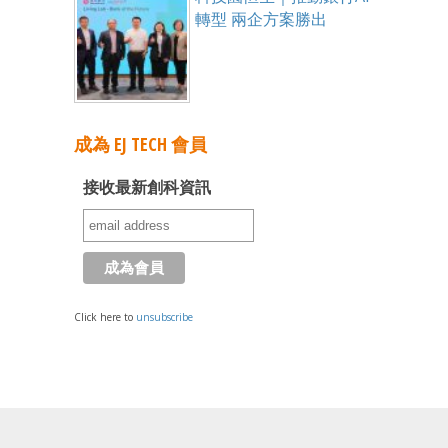
轉型 兩企方案勝出
成為 EJ TECH 會員
接收最新創科資訊
Click here to
unsubscribe