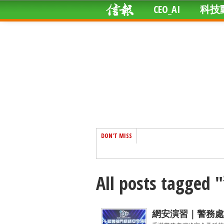
CEO_AI
科技
DON'T MISS
All posts tagg
網安演習｜警務處