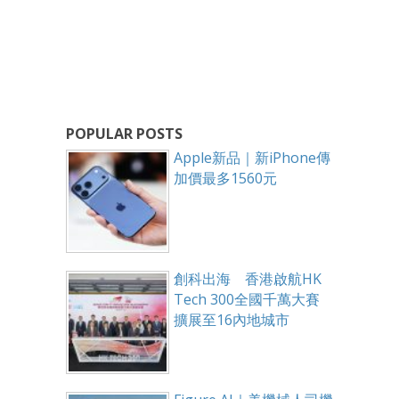
POPULAR POSTS
Apple新品｜新iPhone傳
加價最多1560元
創科出海 香港啟航HK
Tech 300全國千萬大賽
擴展至16內地城市