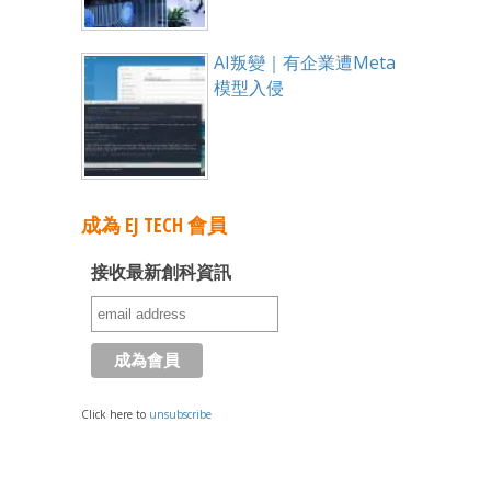
AI叛變｜有企業遭Meta
模型入侵
成為 EJ TECH 會員
接收最新創科資訊
Click here to
unsubscribe