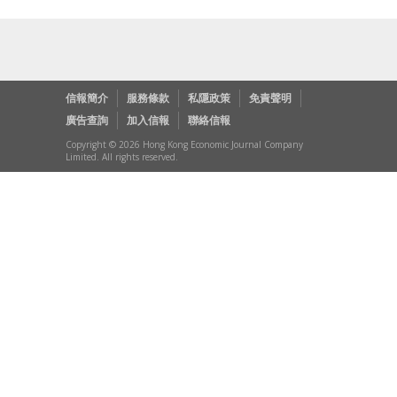
信報簡介
服務條款
私隱政策
免責聲明
廣告查詢
加入信報
聯絡信報
Copyright © 2026 Hong Kong Economic Journal Company
Limited. All rights reserved.