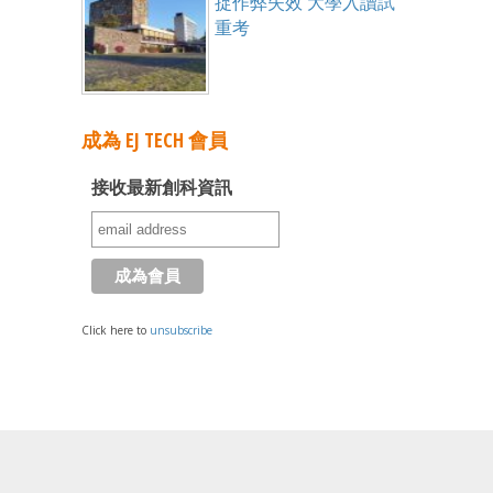
捉作弊失效 大學入讀試
重考
成為 EJ TECH 會員
接收最新創科資訊
Click here to
unsubscribe