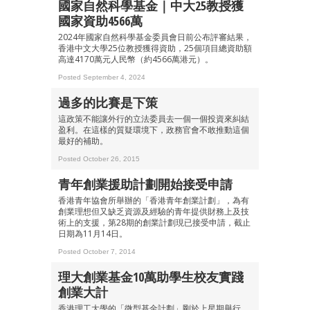
國家自然科學基金｜中大25教授獲
國家資助4566萬
2024年國家自然科學基金委員會日前公布評審結果，
香港中文大學25位教授獲得資助，25個項目總資助額
高達4170萬元人民幣（約4566萬港元）。
Posted September 4, 2024
過多的比賽是下策
這政策不能讓外行的立法委員去一個一個投資來糾結
盈利。在這樣的質疑環境下，政務官會不敢推動這個
最好的補助。
Posted October 26, 2015
青年創業援助計劃開始接受申請
香港青年協會所舉辦的「香港青年創業計劃」，為有
創業理想但又缺乏資源及經驗的青年提供財務上及技
術上的支援，第28期的創業計劃現已接受申請，截止
日期為11月14日。
Posted October 7, 2014
理大創業基金10萬助學生校友實踐
創業大計
香港理工大學的「微型基金計劃」剛於上星期舉行