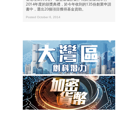
2014年度的頒獎典禮，於今年收到的135份創業申請
書中，選出20個項目獲得基金資助。
Posted October 6, 2014