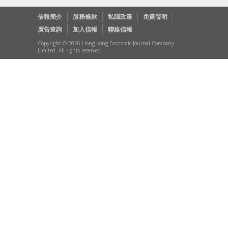
信報簡介
服務條款
私隱政策
免責聲明
廣告查詢
加入信報
聯絡信報
Copyright © 2026 Hong Kong Economic Journal Company
Limited. All rights reserved.