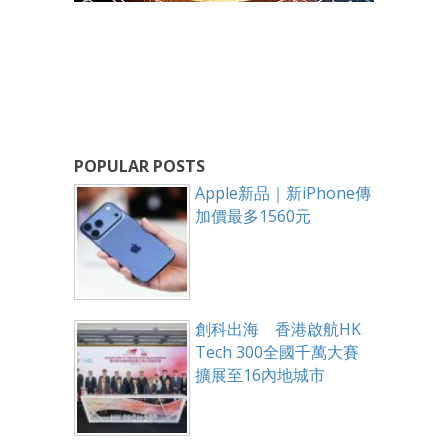
POPULAR POSTS
Apple新品｜新iPhone傳
加價最多1560元
創科出海 香港啟航HK
Tech 300全國千萬大賽
擴展至16內地城市