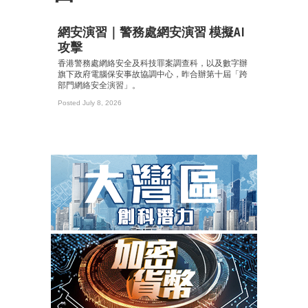
網安演習｜警務處網安演習 模擬AI
攻擊
香港警務處網絡安全及科技罪案調查科，以及數字辦
旗下政府電腦保安事故協調中心，昨合辦第十屆「跨
部門網絡安全演習」。
Posted July 8, 2026