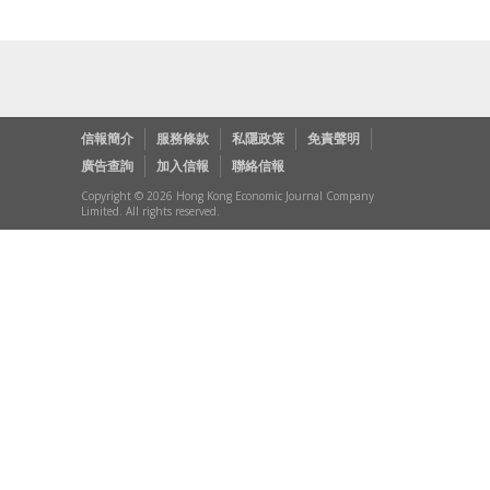
信報簡介
服務條款
私隱政策
免責聲明
廣告查詢
加入信報
聯絡信報
Copyright © 2026 Hong Kong Economic Journal Company
Limited. All rights reserved.