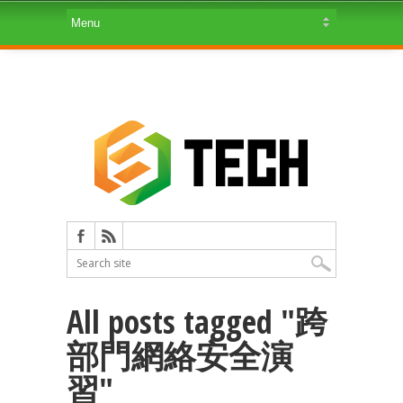
All posts tagged "跨
部門網絡安全演
習"