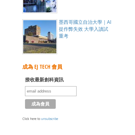
墨西哥國立自治大學｜AI
捉作弊失效 大學入讀試
重考
成為 EJ TECH 會員
接收最新創科資訊
Click here to
unsubscribe