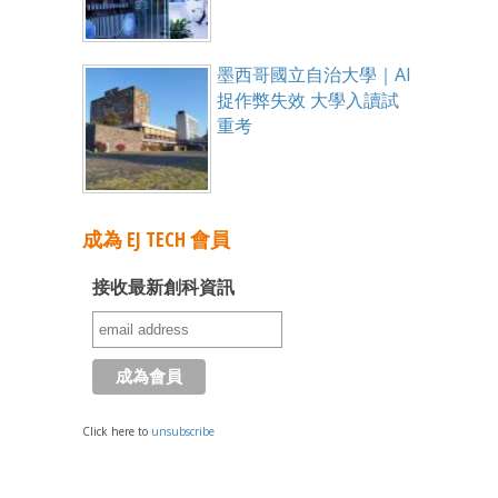
墨西哥國立自治大學｜AI
捉作弊失效 大學入讀試
重考
成為 EJ TECH 會員
接收最新創科資訊
Click here to
unsubscribe