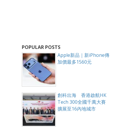
POPULAR POSTS
Apple新品｜新iPhone傳
加價最多1560元
創科出海 香港啟航HK
Tech 300全國千萬大賽
擴展至16內地城市