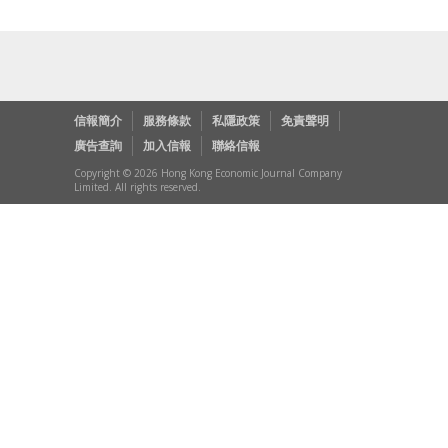
信報簡介
服務條款
私隱政策
免責聲明
廣告查詢
加入信報
聯絡信報
Copyright © 2026 Hong Kong Economic Journal Company
Limited. All rights reserved.