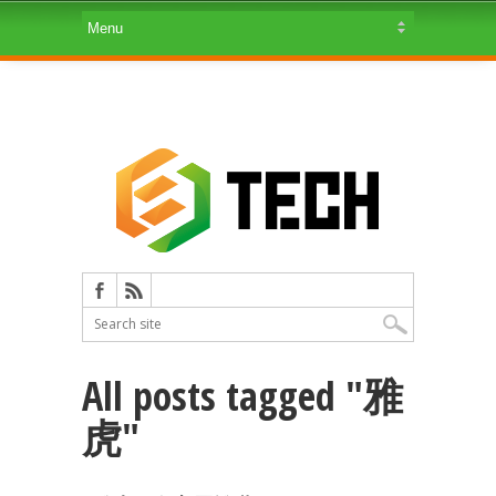
All posts tagged "雅
虎"