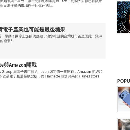
除蘋果與三星外，無一間的毛利率超過 10%，利潤大多數已被蘋果
個日漸擁擠的市場裡拼個你死我活。
救了台灣電子產業也可能是最後糖果
灣電子業，帶動了兩岸上游的供應鏈，池水較淺的台灣股市甚至因此一飛沖
的糖果?
te與Amazon開戰
ook Group 與電子書巨頭 Amazon 因定價一事開戰，Amazon 拒絕銷
不管是電子版還是紙製版，而 Hachette 就於蘋果的 iTunes store
POPU