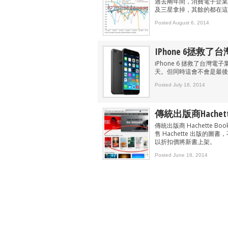
過去兩年間，消費電子企業
及三星拿掉，其餘的都在這
Posted August 6, 2014
IPhone 6拯
iPhone 6 拯救了台
天。但同時這會不會是最後
Posted July 18, 2014
傳統出版商Hachet
傳統出版商 Hachette B
售 Hachette 出版的圖書，
以折扣價將新書上架。
Posted June 18, 2014