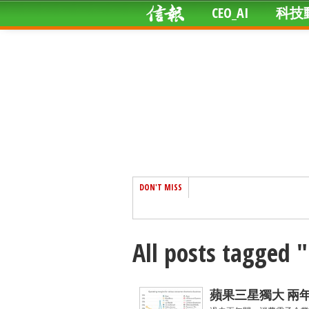
CEO_AI
科技
DON'T MISS
All posts tagge
蘋果三星獨大 兩