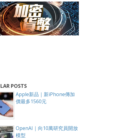
LAR POSTS
Apple新品｜新iPhone傳加
價最多1560元
OpenAI｜向10萬研究員開放
模型