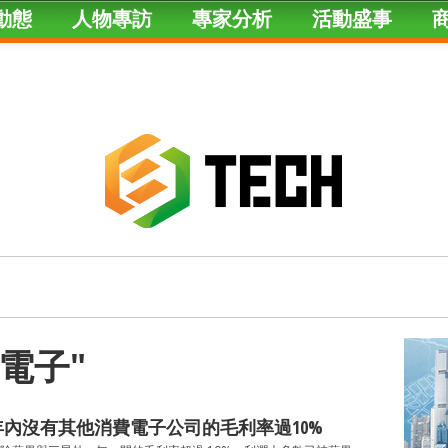
動態
人物專訪
專家分析
活動盛事
d "電子"
年內沒有其他消費電子公司的毛利率過10%