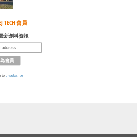
J TECH 會員
最新創科資訊
e to
unsubscribe