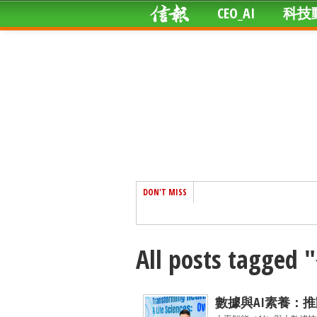
CEO_AI
科技
DON'T MISS
All posts ta
數據與AI素養：