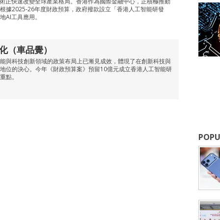
技術正快速改變全球產業格局。香港作為國際金融中心，正積極推動
根據2025-26年度財政預算，政府撥款設立「香港人工智能研發
地AI工具應用。
轉化（車品覺）
能與科技創新領域的政策布局上已漸見成效，體現了在創新科技與
地位的決心。今年《財政預算案》預留10億元成立香港人工智能研
重點。
POPU