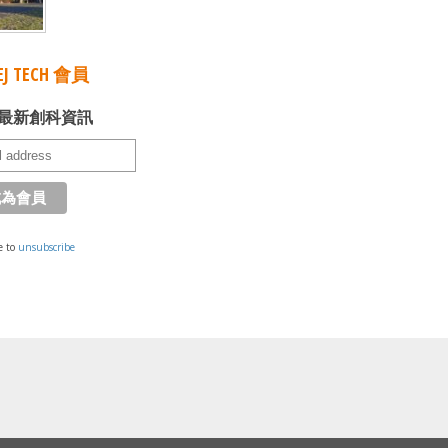
J TECH 會員
最新創科資訊
e to
unsubscribe