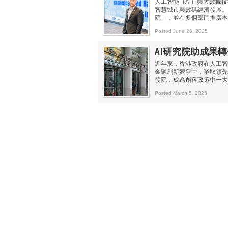
人工智能（AI）與大數據
智慧城市與數碼經濟發展。
院」，並在多個部門推廣本
Posted June 26, 2025
AI研究院助成果
近年來，香港政府在人工智
金融創新競爭中，爭取領先
發院，成為創科政策中一大
Posted March 5, 2025