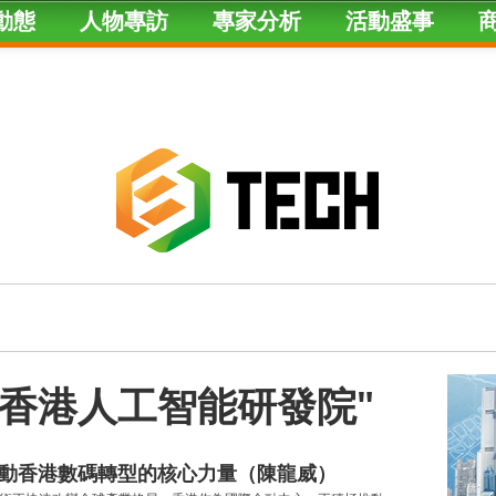
動態
人物專訪
專家分析
活動盛事
gged "香港人工智能研發院"
推動香港數碼轉型的核心力量（陳龍威）