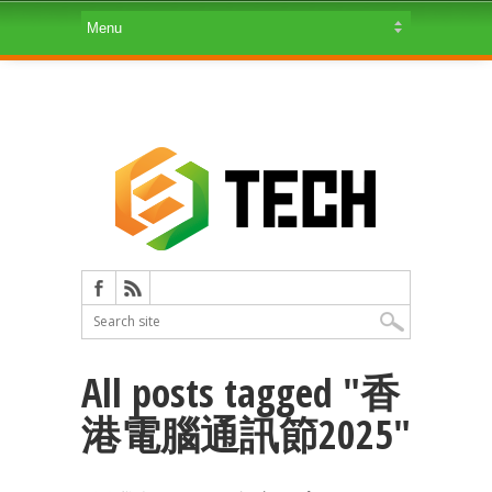
All posts tagged "香
港電腦通訊節2025"