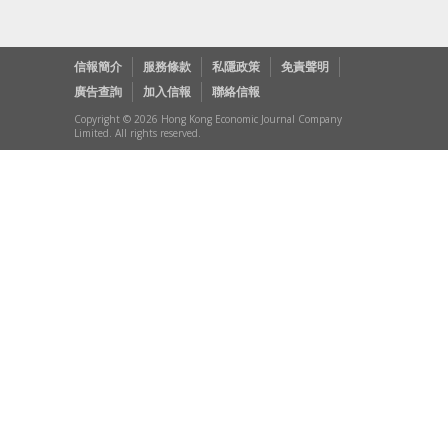
信報簡介
服務條款
私隱政策
免責聲明
廣告查詢
加入信報
聯絡信報
Copyright © 2026 Hong Kong Economic Journal Company
Limited. All rights reserved.