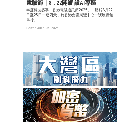
電腦節｜8．22開鑼 設AI專區
年度科技盛事「香港電腦通訊節2025」，將於8月22
日至25日一連四天，於香港會議展覽中心一號展覽館
舉行。
Posted June 25, 2025