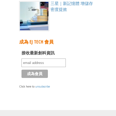
三星｜新記憶體 增儲存
密度提效
成為 EJ TECH 會員
接收最新創科資訊
Click here to
unsubscribe