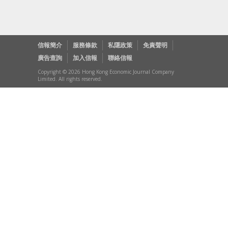
信報簡介
服務條款
私隱政策
免責聲明
廣告查詢
加入信報
聯絡信報
Copyright © 2026 Hong Kong Economic Journal Company
Limited. All rights reserved.