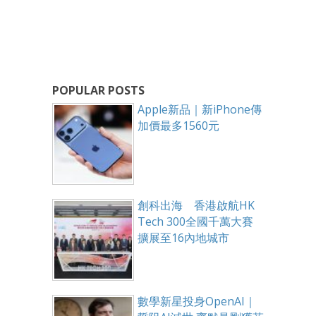
POPULAR POSTS
Apple新品｜新iPhone傳
加價最多1560元
創科出海 香港啟航HK
Tech 300全國千萬大賽
擴展至16內地城市
數學新星投身OpenAI｜