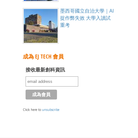
墨西哥國立自治大學｜AI
捉作弊失效 大學入讀試
重考
成為 EJ TECH 會員
接收最新創科資訊
Click here to
unsubscribe