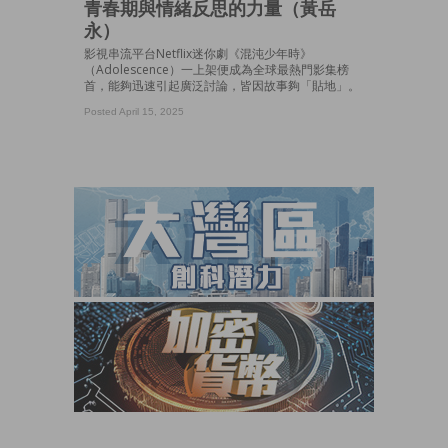
青春期與情緒反思的力量（黃岳
永）
影視串流平台Netflix迷你劇《混沌少年時》
（Adolescence）一上架便成為全球最熱門影集榜
首，能夠迅速引起廣泛討論，皆因故事夠「貼地」。
Posted April 15, 2025