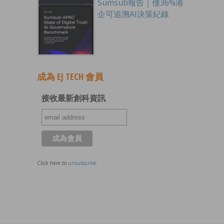
Sumsub報告｜僅36%港
企可追溯AI決策紀錄
成為 EJ TECH 會員
接收最新創科資訊
Click here to
unsubscribe