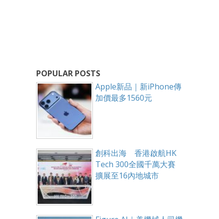
POPULAR POSTS
Apple新品｜新iPhone傳
加價最多1560元
創科出海 香港啟航HK
Tech 300全國千萬大賽
擴展至16內地城市