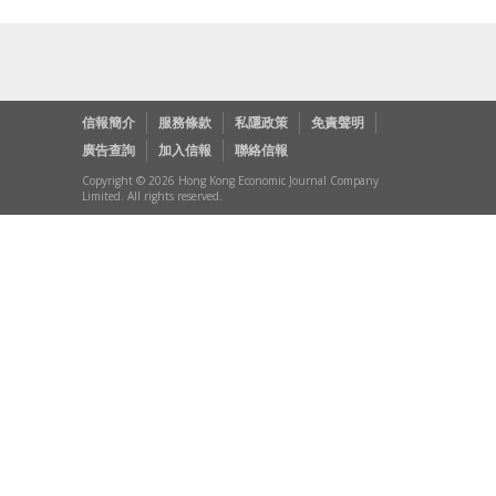
信報簡介
服務條款
私隱政策
免責聲明
廣告查詢
加入信報
聯絡信報
Copyright © 2026 Hong Kong Economic Journal Company
Limited. All rights reserved.