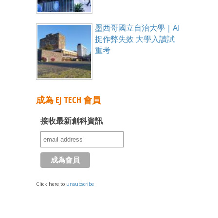
墨西哥國立自治大學｜AI
捉作弊失效 大學入讀試
重考
成為 EJ TECH 會員
接收最新創科資訊
Click here to
unsubscribe