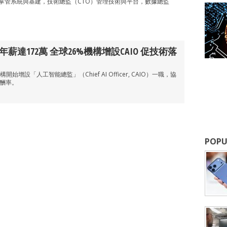
）掌管系統與基建，技術總監（CTO）管理技術與平台，數據總監
。
薪達172萬 全球26%機構增設CAIO 促技術落
增設「人工智能總監」（Chief AI Officer, CAIO）一職，協
報酬率。
POPU