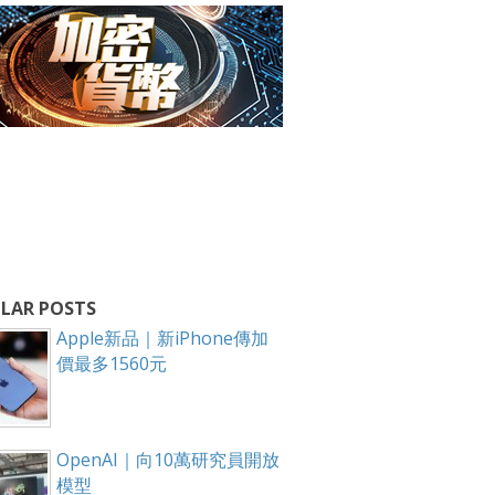
LAR POSTS
Apple新品｜新iPhone傳加
價最多1560元
OpenAI｜向10萬研究員開放
模型