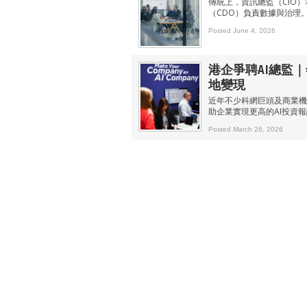
傳統上，資訊總監（CIO
（CDO）負責數據與治理
Posted June 4, 2026
港企爭聘AI總監｜年
地變現
近年不少科網巨頭及商業機構開始
助企業實現更高的AI投資
Posted March 26, 2026