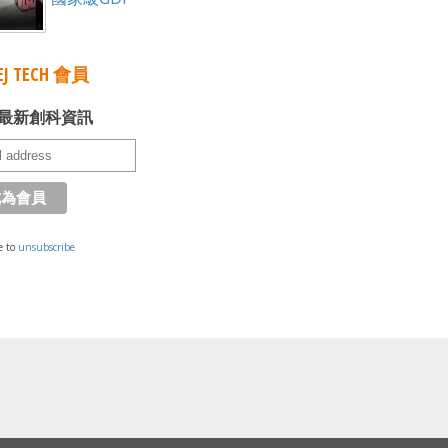
J TECH 會員
最新創科資訊
e to
unsubscribe