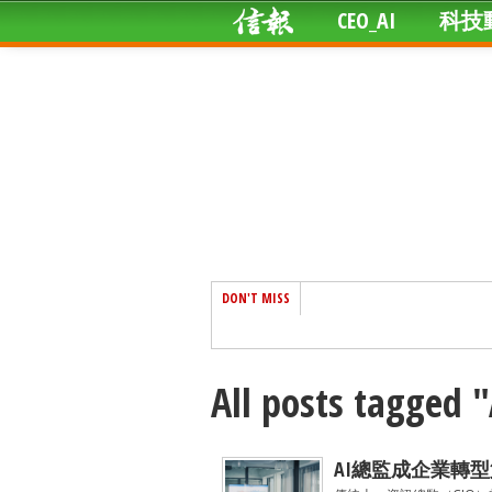
CEO_AI
科技
DON'T MISS
All posts tagge
AI總監成企業轉