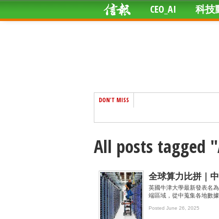
CEO_AI
科技
DON'T MISS
All posts tagg
全球算力比拼｜中
英國牛津大學最新發表名為
端區域，從中蒐集各地數據
Posted June 26, 2025